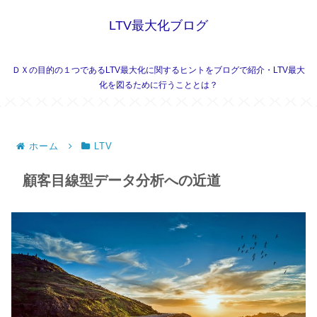
LTV最大化ブログ
ＤＸの目的の１つであるLTV最大化に関するヒントをブログで紹介・LTV最大
化を図るために行うこととは？
ホーム
LTV
顧客目線型データ分析への近道