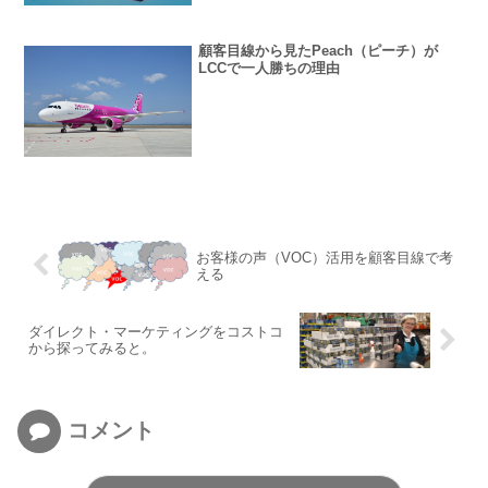
顧客目線から見たPeach（ピーチ）が
LCCで一人勝ちの理由
お客様の声（VOC）活用を顧客目線で考
える
ダイレクト・マーケティングをコストコ
から探ってみると。
コメント