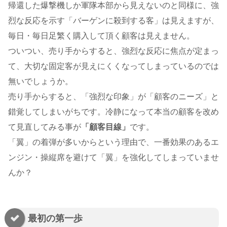
帰還した爆撃機しか軍隊本部から見えないのと同様に、強
烈な反応を示す「バーゲンに殺到する客」は見えますが、
毎日・毎日足繁く購入して頂く顧客は見えません。
ついつい、売り手からすると、強烈な反応に焦点が定まっ
て、大切な固定客が見えにくくなってしまっているのでは
無いでしょうか。
売り手からすると、「強烈な印象」が「顧客のニーズ」と
錯覚してしまいがちです。冷静になって本当の顧客を改め
て見直してみる事が
「顧客目線」
です。
「翼」の着弾が多いからという理由で、一番効果のあるエ
ンジン・操縦席を避けて「翼」を強化してしまっていませ
んか？
最初の第一歩