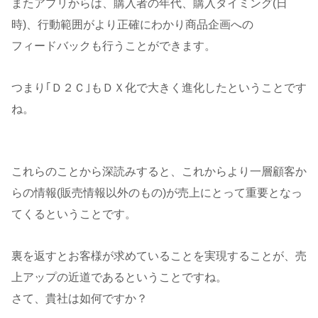
またアプリからは、購入者の年代、購入タイミング(日
時)、行動範囲がより正確にわかり商品企画への
フィードバックも行うことができます。
つまり｢Ｄ２Ｃ｣もＤＸ化で大きく進化したということです
ね。
これらのことから深読みすると、これからより一層顧客か
らの情報(販売情報以外のもの)が売上にとって重要となっ
てくるということです。
裏を返すとお客様が求めていることを実現することが、売
上アップの近道であるということですね。
さて、貴社は如何ですか？