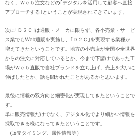
なく、Ｗｅｂ注文などの｢デジタルを活用して顧客へ直接
アプローチする｣ということが実現されてきています。
次に｢Ｄ２Ｃ｣は通販・メーカに限らず、各小売業・サービ
ス業でもWeb通販を実施し、｢Ｄ２Ｃ｣を実現する業種が
増えてきたということです。地方の小売店が全国や全世界
からの注文に対応しているとか、今まで下請けであった工
場がＷｅｂ直販で自社ブランドを立ち上げ、売上を大いに
伸ばしたとか、話を聞かれたことがあるかと思います。
最後に情報の双方向と細密化が実現してきたということで
す。
単に販売情報だけでなく、デジタル化でより細かい情報を
採取できる様になってきたということです。
(販売タイミング、属性情報等）