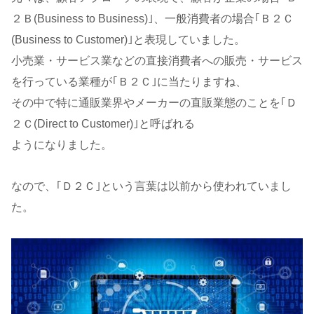
２Ｂ(Business to Business)｣、一般消費者の場合｢Ｂ２Ｃ
(Business to Customer)｣と表現していました。
小売業・サービス業などの直接消費者への販売・サービス
を行っている業種が｢Ｂ２Ｃ｣に当たりますね、
その中で特に通販業界やメーカーの直販業態のことを｢Ｄ
２Ｃ(Direct to Customer)｣と呼ばれる
ようになりました。
なので、｢Ｄ２Ｃ｣という言葉は以前から使われていまし
た。