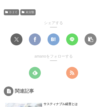
Ｄ２Ｃ
未分類
シェアする
amanoをフォローする
関連記事
サスティナブル経営とは