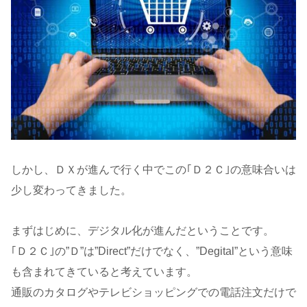
しかし、ＤＸが進んで行く中でこの｢Ｄ２Ｃ｣の意味合いは
少し変わってきました。
まずはじめに、デジタル化が進んだということです。
｢Ｄ２Ｃ｣の”Ｄ”は”Direct”だけでなく、”Degital”という意味
も含まれてきていると考えています。
通販のカタログやテレビショッピングでの電話注文だけで