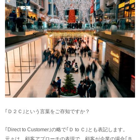
｢Ｄ２Ｃ｣という言葉をご存知ですか？
｢Direct to Customer｣の略で｢Ｄ to Ｃ｣とも表記します。
元々は、顧客アプローチの表現で、顧客が企業の場合｢Ｂ