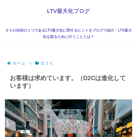
LTV最大化ブログ
ＤＸの目的の１つであるLTV最大化に関するヒントをブログで紹介・LTV最大
化を図るために行うこととは？
ホーム
Ｄ２Ｃ
お客様は求めています。（D2Cは進化して
います）