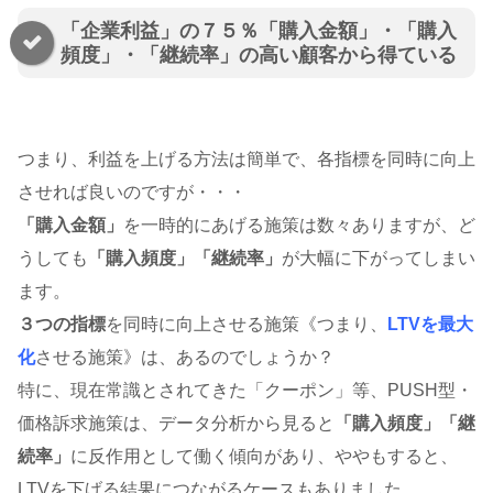
「企業利益」の７５％「購入金額」・「購入
頻度」・「継続率」の高い顧客から得ている
つまり、利益を上げる方法は簡単で、各指標を同時に向上
させれば良いのですが・・・
「購入金額」
を一時的にあげる施策は数々ありますが、ど
うしても
「購入頻度」「継続率」
が大幅に下がってしまい
ます。
３つの指標
を同時に向上させる施策《つまり、
LTVを最大
化
させる施策》は、あるのでしょうか？
特に、現在常識とされてきた「クーポン」等、PUSH型・
価格訴求施策は、データ分析から見ると
「購入頻度」「継
続率」
に反作用として働く傾向があり、ややもすると、
LTVを下げる結果につながるケースもありました。