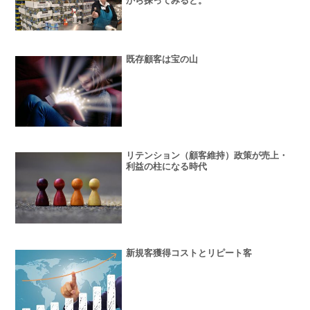
から探ってみると。
既存顧客は宝の山
リテンション（顧客維持）政策が売上・
利益の柱になる時代
新規客獲得コストとリピート客