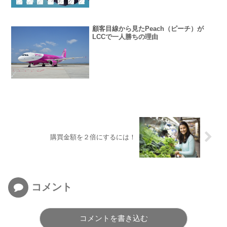
顧客目線から見たPeach（ピーチ）が
LCCで一人勝ちの理由
購買金額を２倍にするには！
コメント
コメントを書き込む