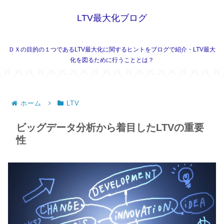
LTV最大化ブログ
ＤＸの目的の１つであるLTV最大化に関するヒントをブログで紹介・LTV最大
化を図るために行うこととは？
ホーム
LTV
ビッグデータ分析から着目したLTVの重要
性