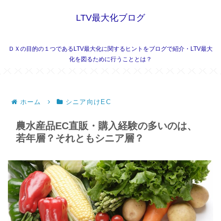
LTV最大化ブログ
ＤＸの目的の１つであるLTV最大化に関するヒントをブログで紹介・LTV最大
化を図るために行うこととは？
ホーム
シニア向けEC
農水産品EC直販・購入経験の多いのは、
若年層？それともシニア層？