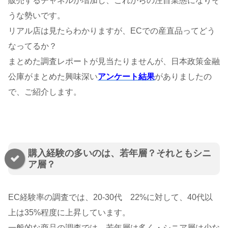
販売するチャネルが増加し、これからの注目業態になりそ
うな勢いです。
リアル店は見たらわかりますが、ECでの産直品ってどう
なってるか？
まとめた調査レポートが見当たりませんが、日本政策金融
公庫がまとめた興味深い
アンケート結果
がありましたの
で、ご紹介します。
購入経験の多いのは、若年層？それともシニ
ア層？
EC経験率の調査では、20-30代 22%に対して、40代以
上は35%程度に上昇しています。
一般的な商品の調査では、若年層は多く・シニア層は少な